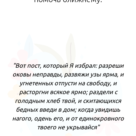
"Вот пост, который Я избрал: разреши
оковы неправды, развяжи узы ярма, и
угнетенных отпусти на свободу, и
расторгни всякое ярмо; раздели с
голодным хлеб твой, и скитающихся
бедных введи в дом; когда увидишь
нагого, одень его, и от единокровного
твоего не укрывайся"