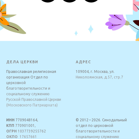
ДЕЛА ЦЕРКВИ
АДРЕС
Православная религиозная
109004, г. Москва, ул.
организация Отдел по
Николоямская, д.57, стр.7
церковной
благотворительности и
социальному служению
Русской Православной Церкви
(Московского Патриархата)
ИНН
7709048164,
© 2012 – 2026. Синодальный
КПП
770901001,
отдел по церковной
ОГРН
1037739255762
благотворительности и
ОКПО
17657661
социальному служению