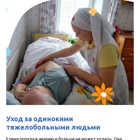
Уход за одинокими
тяжелобольными людьми
Елена попала в аварию и больше не может ходить. Она